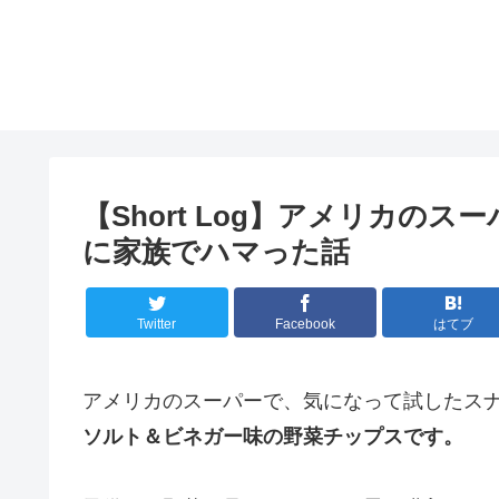
【Short Log】アメリカの
に家族でハマった話
Twitter
Facebook
はてブ
アメリカのスーパーで、気になって試したス
ソルト＆ビネガー味の野菜チップスです。