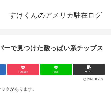
すけくんのアメリカ駐在ログ
スーパーで見つけた酸っぱい系チップス
Pocket
LINE
コピー
2026.05.09
ナックがあります。