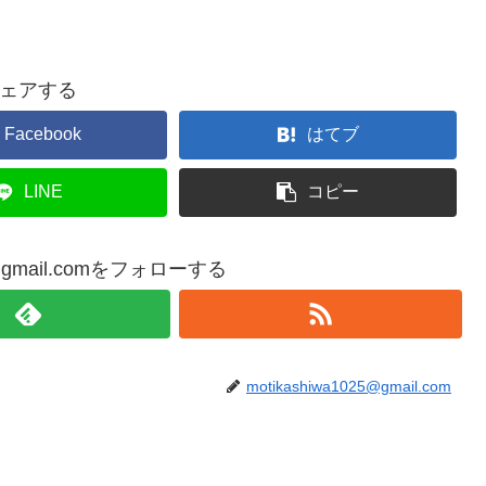
ェアする
Facebook
はてブ
LINE
コピー
25@gmail.comをフォローする
motikashiwa1025@gmail.com