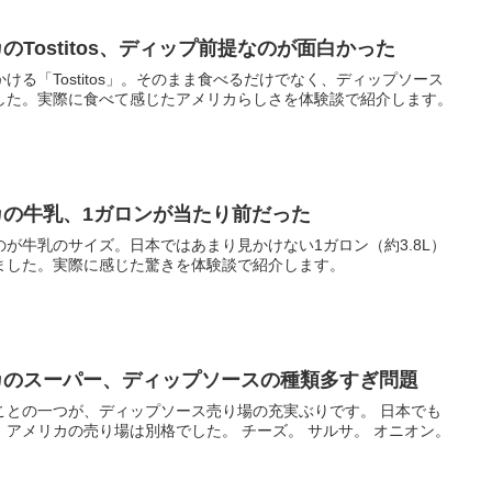
リカのTostitos、ディップ前提なのが面白かった
る「Tostitos」。そのまま食べるだけでなく、ディップソース
した。実際に食べて感じたアメリカらしさを体験談で紹介します。
メリカの牛乳、1ガロンが当たり前だった
が牛乳のサイズ。日本ではあまり見かけない1ガロン（約3.8L）
ました。実際に感じた驚きを体験談で紹介します。
アメリカのスーパー、ディップソースの種類多すぎ問題
ことの一つが、ディップソース売り場の充実ぶりです。 日本でも
アメリカの売り場は別格でした。 チーズ。 サルサ。 オニオン。