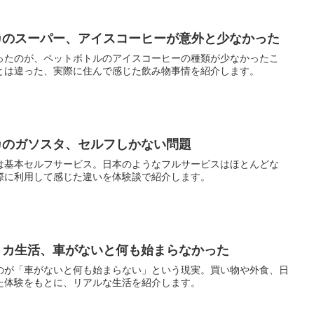
アメリカのスーパー、アイスコーヒーが意外と少なかった
ったのが、ペットボトルのアイスコーヒーの種類が少なかったこ
とは違った、実際に住んで感じた飲み物事情を紹介します。
メリカのガソスタ、セルフしかない問題
は基本セルフサービス。日本のようなフルサービスはほとんどな
際に利用して感じた違いを体験談で紹介します。
アメリカ生活、車がないと何も始まらなかった
のが「車がないと何も始まらない」という現実。買い物や外食、日
た体験をもとに、リアルな生活を紹介します。