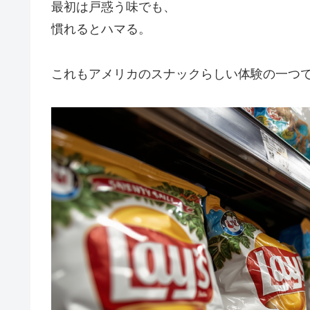
最初は戸惑う味でも、
慣れるとハマる。
これもアメリカのスナックらしい体験の一つ